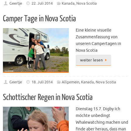
Geertje
22. Juli 2014
Kanada
,
Nova Scotia
Camper Tage in Nova Scotia
Eine kleine visuelle
Zusammenfassung von
unseren Campertagen in
Nova Scotia
weiter lesen
Geertje
18. Juli 2014
Allgemein
,
Kanada
,
Nova Scotia
Schottischer Regen in Nova Scotia
Dienstag 15.7. Digby Ich
möchte unbedingt
Whalewatching machen und
finde aber heraus, dass man