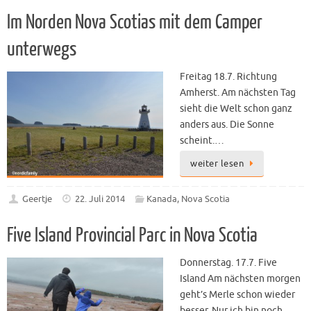
Im Norden Nova Scotias mit dem Camper
unterwegs
Freitag 18.7. Richtung
Amherst. Am nächsten Tag
sieht die Welt schon ganz
anders aus. Die Sonne
scheint.…
weiter lesen
Geertje
22. Juli 2014
Kanada
,
Nova Scotia
Five Island Provincial Parc in Nova Scotia
Donnerstag. 17.7. Five
Island Am nächsten morgen
geht’s Merle schon wieder
besser. Nur ich bin noch