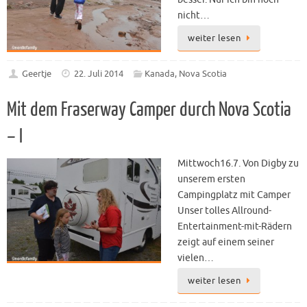
nicht…
weiter lesen
Geertje
22. Juli 2014
Kanada
,
Nova Scotia
Mit dem Fraserway Camper durch Nova Scotia
– I
Mittwoch16.7. Von Digby zu
unserem ersten
Campingplatz mit Camper
Unser tolles Allround-
Entertainment-mit-Rädern
zeigt auf einem seiner
vielen…
weiter lesen