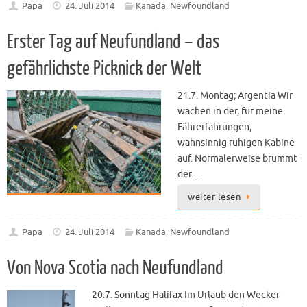
Papa
24. Juli 2014
Kanada
,
Newfoundland
Erster Tag auf Neufundland – das
gefährlichste Picknick der Welt
21.7. Montag; Argentia Wir
wachen in der, für meine
Fährerfahrungen,
wahnsinnig ruhigen Kabine
auf. Normalerweise brummt
der…
weiter lesen
Papa
24. Juli 2014
Kanada
,
Newfoundland
Von Nova Scotia nach Neufundland
20.7. Sonntag Halifax Im Urlaub den Wecker