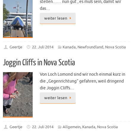
stellen…… nun gut , es muß sein, damit wir
das…
weiter lesen
Geertje
22. Juli 2014
Kanada
,
Newfoundland
,
Nova Scotia
Joggin Cliffs in Nova Scotia
Von Loch Lomond sind wir noch einmal kurz in
die „Gegenrichtung“ gefahren, weil dringend
die Joggin Cliffs…
weiter lesen
Geertje
22. Juli 2014
Allgemein
,
Kanada
,
Nova Scotia