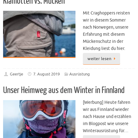
Klamotten vs. Mücken
Mit Craghoppers reisten
wir in diesem Sommer
nach Norwegen, unsere
Erfahrung mit diesem
Mückenschutz in der
Kleidung liest du hier.
weiter lesen
Geertje
7. August 2019
Ausrüstung
Unser Heimweg aus dem Winter in Finnland
[Werbung] Heute fahren
wir aus Finnland wieder
nach Hause und erzählen
im Blogpost wie unsere
Winterausrüstung für…