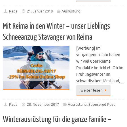
Papa
21. Januar 2018
Ausrüstung
Mit Reima in den Winter – unser Lieblings
Schneeanzug Stavanger von Reima
[Werbung] Im
vergangenen Jahr haben
wir viel über Reima
Produkte berichtet. Ob im
Frühlingswinter im
schwedischen Jämtland,…
weiter lesen
Papa
28. November 2017
Ausrüstung
,
Sponsered Post
Winterausrüstung für die ganze Familie –