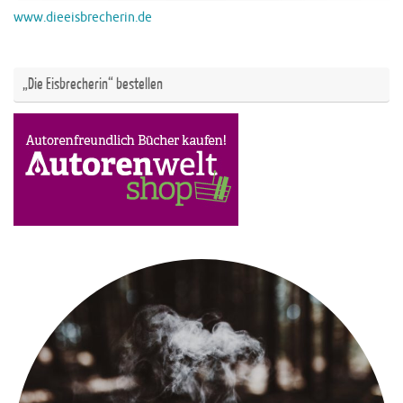
www.dieeisbrecherin.de
„Die Eisbrecherin“ bestellen