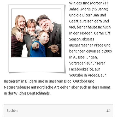
Wir, das sind Morten (11
Jahre), Merle (15 Jahre)
und die Eltern Jan und
Geertje, reisen gern und
viel, bisher hauptsächlich
in den Norden. Gerne Off
Season, abseits
ausgetretener Pfade und
berichten davon seit 2009
in Ausstellungen,
Vorträgen auf unserer
Facebookseite, auf
Youtube in Videos, auf
Instagram in Bildern und in unserem Blog. Outdoor und
Naturerlebnisse auf nordische Art gehen aber auch in der Heimat,
in der Wildnis Deutschlands.
Su
Suche
na