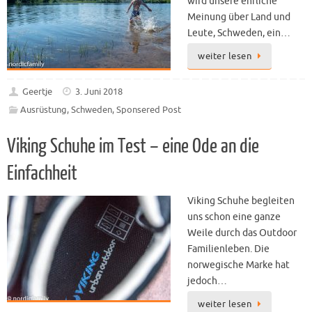
wird unsere ehrliche
Meinung über Land und
Leute, Schweden, ein…
weiter lesen
Geertje
3. Juni 2018
Ausrüstung
,
Schweden
,
Sponsered Post
Viking Schuhe im Test – eine Ode an die
Einfachheit
Viking Schuhe begleiten
uns schon eine ganze
Weile durch das Outdoor
Familienleben. Die
norwegische Marke hat
jedoch…
weiter lesen