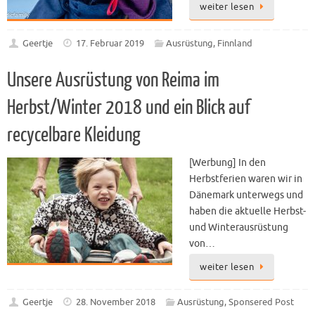
weiter lesen
Geertje
17. Februar 2019
Ausrüstung
,
Finnland
Unsere Ausrüstung von Reima im
Herbst/Winter 2018 und ein Blick auf
recycelbare Kleidung
[Werbung] In den
Herbstferien waren wir in
Dänemark unterwegs und
haben die aktuelle Herbst-
und Winterausrüstung
von…
weiter lesen
Geertje
28. November 2018
Ausrüstung
,
Sponsered Post