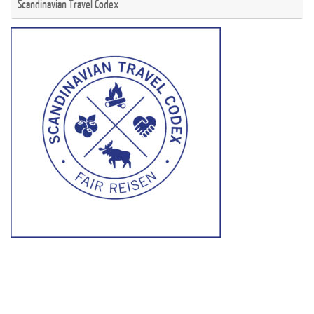
Scandinavian Travel Codex