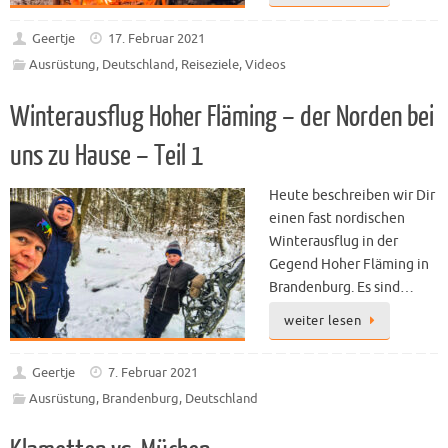
Geertje
17. Februar 2021
Ausrüstung
,
Deutschland
,
Reiseziele
,
Videos
Winterausflug Hoher Fläming – der Norden bei
uns zu Hause – Teil 1
Heute beschreiben wir Dir
einen fast nordischen
Winterausflug in der
Gegend Hoher Fläming in
Brandenburg. Es sind…
weiter lesen
Geertje
7. Februar 2021
Ausrüstung
,
Brandenburg
,
Deutschland